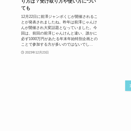
り方は？受け取り方や使い方につい
ても
12月22日に前澤ジャンボくじが開催されるこ
とが発表されましたね。昨年は前澤じゃんけ
んが開催され大変話題となっていました。今
回は、前回の前澤じゃんけんと違い、誰かに
必ず1000万円があたる年末年始特別企画との
ことで参加する方が多いのではないでし...
2023年12月23日