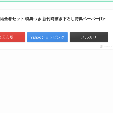
6巻 完結全巻セット 特典つき 新刊時描き下ろし特典ペーパー(1)~
楽天市場
Yahooショッピング
メルカリ
ポチップ