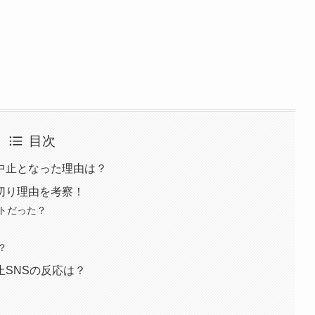
目次
中止となった理由は？
切り理由を考察！
トだった？
？
SNSの反応は？