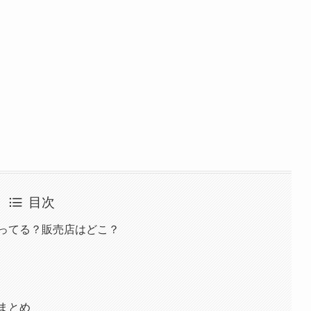
目次
売ってる？販売店はどこ？
報まとめ