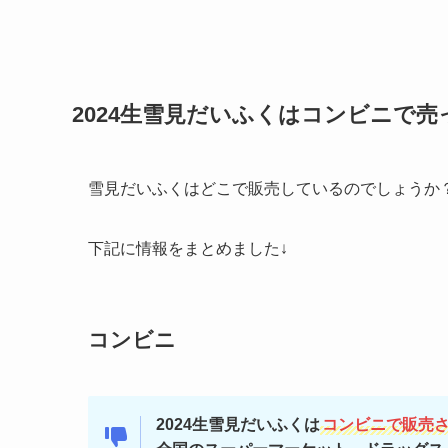
2024生雪見だいふくはコンビニで
雪見だいふくはどこで販売しているのでしょうか
下記に情報をまとめました↓
コンビニ
2024生雪見だいふくは
コンビニで販売