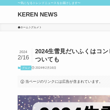
〜気になるトレンドニュースをお届けします〜
KEREN NEWS
ホーム
グルメ
2024生雪見だいふくはコ
2024
2/16
ついても
2024年2月16日
グルメ
当ページのリンクには広告が含まれています。