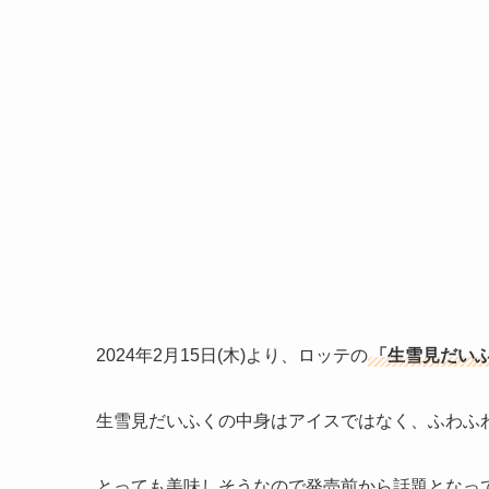
2024年2月15日(木)より、ロッテの
「生雪見だい
生雪見だいふくの中身はアイスではなく、ふわふ
とっても美味しそうなので発売前から話題となっ