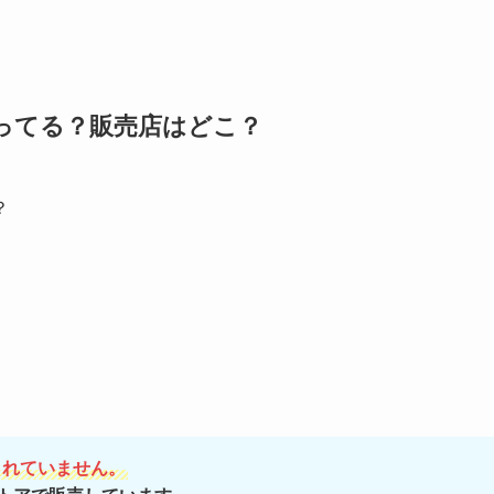
売ってる？販売店はどこ？
？
されていません。