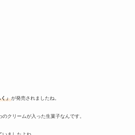
ふく」
が発売されましたね。
わのクリームが入った生菓子なんです。
ていましたよね。