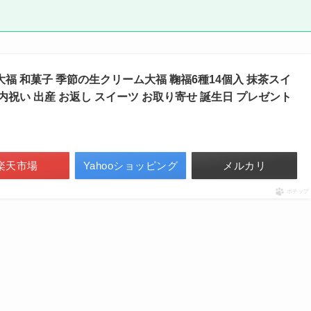
大福 和菓子 季節の生クリーム大福 鞠福6種14個入 抹茶スイ
 内祝い 出産 お返し スイーツ お取り寄せ 誕生日 プレゼント
楽天市場
Yahooショッピング
メルカリ
ポチップ