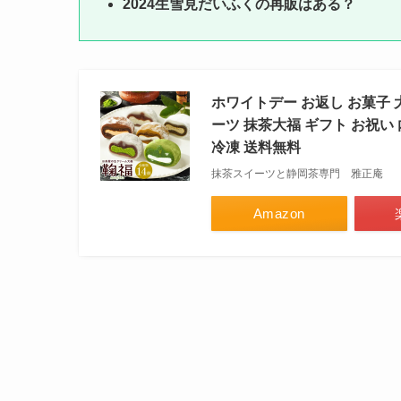
2024生雪見だいふくの再販はある？
ホワイトデー お返し お菓子 
ーツ 抹茶大福 ギフト お祝い
冷凍 送料無料
抹茶スイーツと静岡茶専門 雅正庵
Amazon