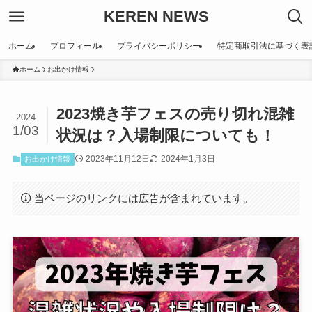
KEREN NEWS
ホーム
プロフィール
プライバシーポリシー
特定商取引法に基づく表
ホーム
お出かけ情報
2023焼き芋フェスの売り切れ混雑
2024
1/03
状況は？入場制限についても！
2023年11月12日
2024年1月3日
お出かけ情報
当ページのリンクには広告が含まれています。