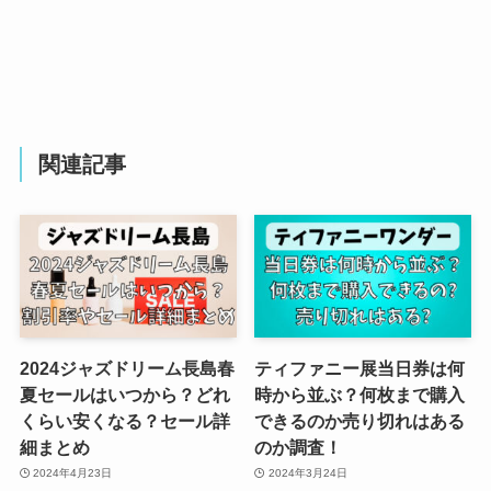
関連記事
2024ジャズドリーム長島春
ティファニー展当日券は何
夏セールはいつから？どれ
時から並ぶ？何枚まで購入
くらい安くなる？セール詳
できるのか売り切れはある
細まとめ
のか調査！
2024年4月23日
2024年3月24日