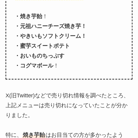
・焼き芋飴
！
・元祖ハニーチーズ焼き芋！
・やきいもソフトクリーム！
・蜜芋スイートポテト
・おいものちっぷす
・コグマボール
！
X(旧Twitter)などで売り切れ情報を調べたところ、
上記メニューは売り切れになっていたことが分か
りました。
特に、
焼き芋飴
はお目当ての方が多かったよう