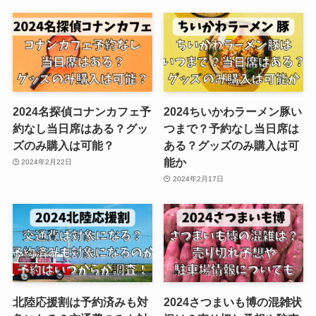
2024名探偵コナンカフェ予
2024ちいかわラーメン豚い
約なし当日席はある？グッ
つまで？予約なし当日席は
ズのみ購入は可能？
ある？グッズのみ購入は可
能か
2024年2月22日
2024年2月17日
北陸応援割は予約済みも対
2024さつまいも博の混雑状