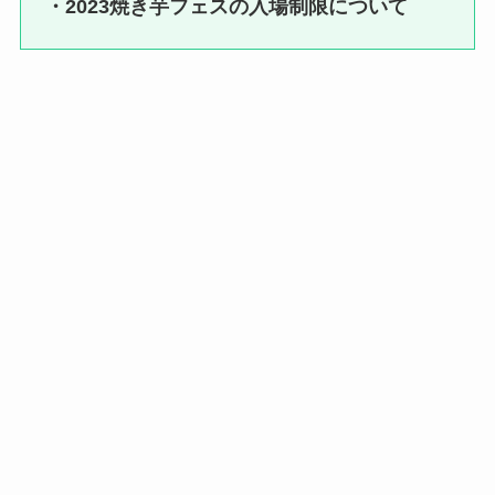
・2023焼き芋フェスの入場制限について