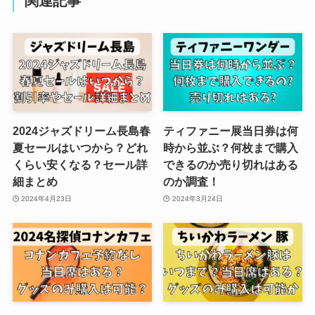
関連記事
2024ジャズドリーム長島春
ティファニー展当日券は何
夏セールはいつから？どれ
時から並ぶ？何枚まで購入
くらい安くなる？セール詳
できるのか売り切れはある
細まとめ
のか調査！
2024年4月23日
2024年3月24日