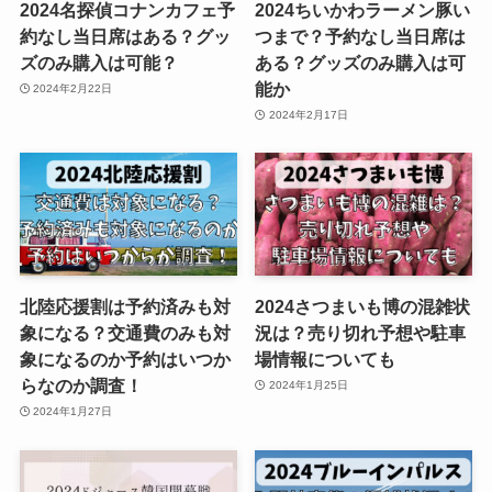
2024名探偵コナンカフェ予
2024ちいかわラーメン豚い
約なし当日席はある？グッ
つまで？予約なし当日席は
ズのみ購入は可能？
ある？グッズのみ購入は可
能か
2024年2月22日
2024年2月17日
北陸応援割は予約済みも対
2024さつまいも博の混雑状
象になる？交通費のみも対
況は？売り切れ予想や駐車
象になるのか予約はいつか
場情報についても
らなのか調査！
2024年1月25日
2024年1月27日