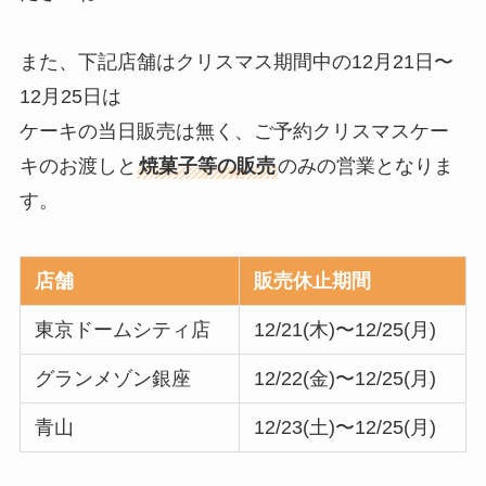
また、下記店舗はクリスマス期間中の12月21日〜
12月25日は
ケーキの当日販売は無く、ご予約クリスマスケー
キのお渡しと
焼菓子等の販売
のみの営業となりま
す。
店舗
販売休止期間
東京ドームシティ店
12/21(木)〜12/25(月)
グランメゾン銀座
12/22(金)〜12/25(月)
青山
12/23(土)〜12/25(月)