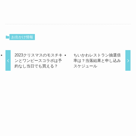
お出かけ情報
2023クリスマスのモスチキ
ちいかわレストラン抽選倍
ンとワンピースコラボは予
率は？当落結果と申し込み
約なし当日でも買える？
スケジュール