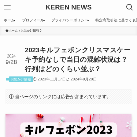
KEREN NEWS
ホーム
プロフィール
プライバシーポリシー
特定商取引法に基づく表
ホーム
お出かけ情報
2023キルフェボンクリスマスケー
2024
キ予約なしで当日の混雑状況は？
9/28
行列はどのくらい並ぶ？
2023年11月17日
2024年9月28日
お出かけ情報
当ページのリンクには広告が含まれています。